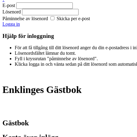
E-post
Lösenord
Påminnelse av lösenord
Skicka per e-post
Logga in
Hjälp för inloggning
För att få tillgång till ditt lösenord anger du din e-postadress i 
Lösenordsfältet lämnar du tomt.
Fyll i kryssrutan "påminnelse av lösenord".
Klicka logga in och vänta sedan på ditt lösenord som automatiskt
Enklinges Gästbok
Gästbok