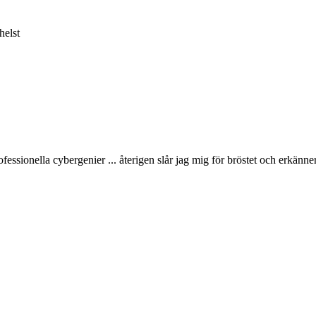
helst
rofessionella cybergenier ... återigen slår jag mig för bröstet och erkänn