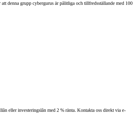
er att denna grupp cybergurus är pålitliga och tillfredsställande med 100
illån eller investeringslån med 2 % ränta. Kontakta oss direkt via e-