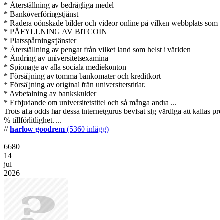
* Återställning av bedrägliga medel
* Banköverföringstjänst
* Radera oönskade bilder och videor online på vilken webbplats som 
* PÅFYLLNING AV BITCOIN
* Platsspårningstjänster
* Återställning av pengar från vilket land som helst i världen
* Ändring av universitetsexamina
* Spionage av alla sociala mediekonton
* Försäljning av tomma bankomater och kreditkort
* Försäljning av original från universitetstitlar.
* Avbetalning av bankskulder
* Erbjudande om universitetstitel och så många andra ...
Trots alla odds har dessa internetgurus bevisat sig värdiga att kallas p
% tillförlitlighet.....
//
harlow goodrem
(5360 inlägg)
6680
14
jul
2026