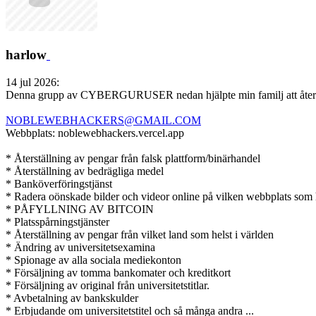
harlow
14 jul 2026:
Denna grupp av CYBERGURUSER nedan hjälpte min familj att återfå stu
NOBLEWEBHACKERS@GMAIL.COM
Webbplats: noblewebhackers.vercel.app
* Återställning av pengar från falsk plattform/binärhandel
* Återställning av bedrägliga medel
* Banköverföringstjänst
* Radera oönskade bilder och videor online på vilken webbplats som 
* PÅFYLLNING AV BITCOIN
* Platsspårningstjänster
* Återställning av pengar från vilket land som helst i världen
* Ändring av universitetsexamina
* Spionage av alla sociala mediekonton
* Försäljning av tomma bankomater och kreditkort
* Försäljning av original från universitetstitlar.
* Avbetalning av bankskulder
* Erbjudande om universitetstitel och så många andra ...