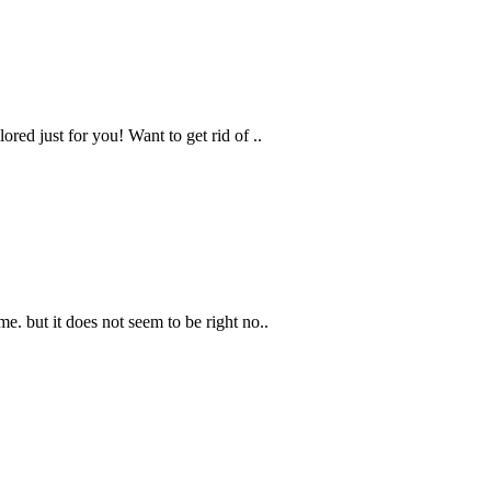
ored just for you! Want to get rid of ..
e. but it does not seem to be right no..