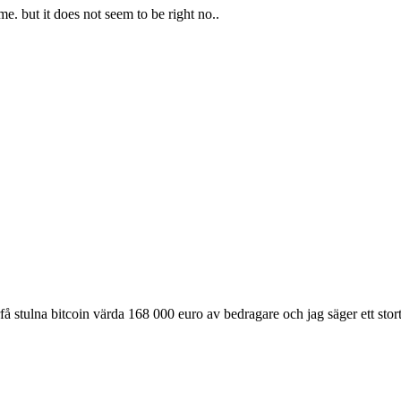
e. but it does not seem to be right no..
lna bitcoin värda 168 000 euro av bedragare och jag säger ett stort 