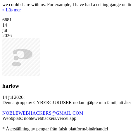
we could share with us. For example, I have had a ceiling gauge on tim
» Läs mer
6681
14
jul
2026
harlow
14 jul 2026:
Denna grupp av CYBERGURUSER nedan hjälpte min familj att återfå stu
NOBLEWEBHACKERS@GMAIL.COM
Webbplats: noblewebhackers.vercel.app
* Återställning av pengar från falsk plattform/binärhandel