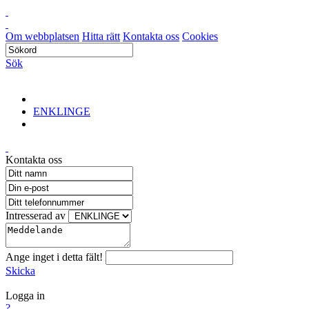
Om webbplatsen
Hitta rätt
Kontakta oss
Cookies
Sök
ENKLINGE
Kontakta oss
Intresserad av
Ange inget i detta fält!
Skicka
Logga in
?