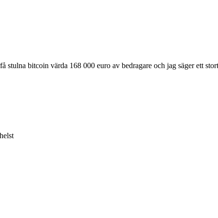
lna bitcoin värda 168 000 euro av bedragare och jag säger ett stort 
helst