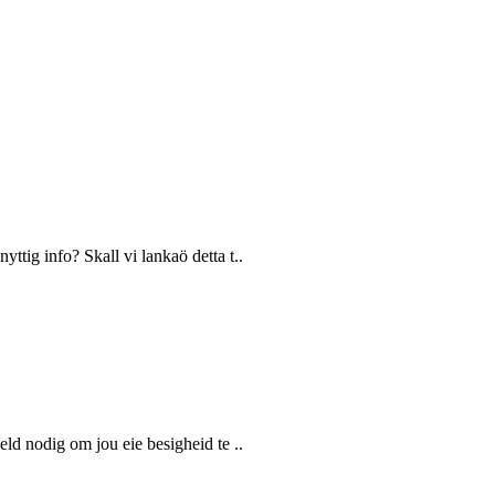
nyttig info? Skall vi lankaö detta t..
geld nodig om jou eie besigheid te ..